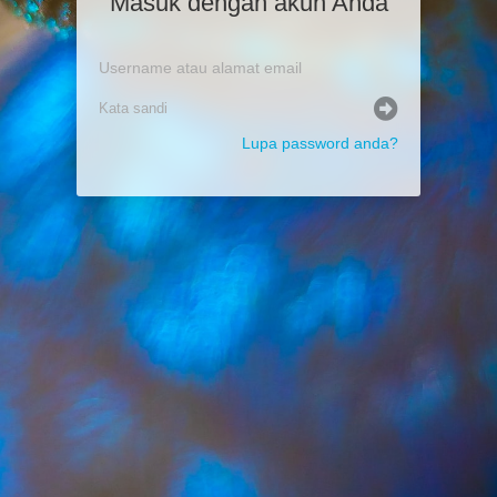
Masuk dengan akun Anda
Lupa password anda?